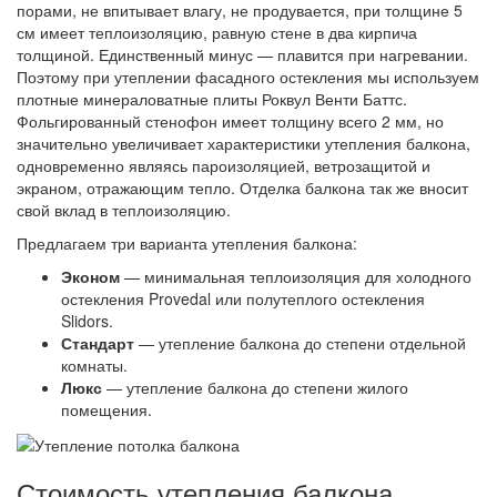
порами, не впитывает влагу, не продувается, при толщине 5
см имеет теплоизоляцию, равную стене в два кирпича
толщиной. Единственный минус — плавится при нагревании.
Поэтому при утеплении фасадного остекления мы используем
плотные минераловатные плиты Роквул Венти Баттс.
Фольгированный стенофон имеет толщину всего 2 мм, но
значительно увеличивает характеристики утепления балкона,
одновременно являясь пароизоляцией, ветрозащитой и
экраном, отражающим тепло. Отделка балкона так же вносит
свой вклад в теплоизоляцию.
Предлагаем три варианта утепления балкона:
Эконом
— минимальная теплоизоляция для холодного
остекления Provedal или полутеплого остекления
Slidors.
Стандарт
— утепление балкона до степени отдельной
комнаты.
Люкс
— утепление балкона до степени жилого
помещения.
Стоимость утепления балкона