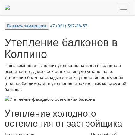
Вызвать замерщика
+7 (921) 597-88-57
Утепление балконов в
Колпино
Наша компания выполнит утепление балкона в Колпино и
окрестностях, даже если остекление уже установлено.
Утепление балкона складывается из утепления остекления
(при необходимости) и утепления строительных конструкций
балкона.
Утепление холодного
остекления от застройщика
2
Вид утепления
Цена руб./м